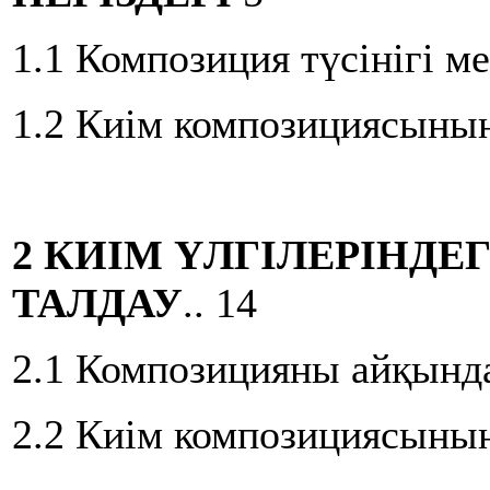
1.1 Композиция түсінігі ме
1.2 Киім композициясының
2 КИІМ ҮЛГІЛЕРІНД
ТАЛДАУ
.. 14
2.1 Композицияны айқында
2.2 Киім композициясының