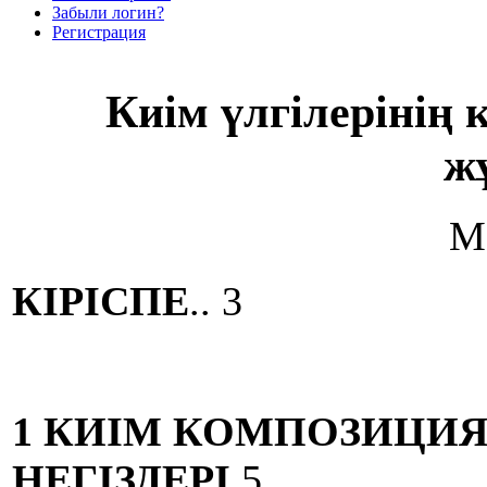
Забыли логин?
Регистрация
Киім үлгілерінің
ж
М
КІРІСПЕ
.. 3
1 КИІМ КОМПОЗИЦИ
НЕГІЗДЕРІ
5