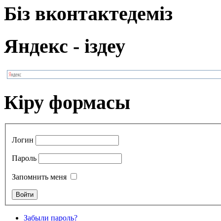
Біз вконтактедеміз
Яндекс - іздеу
Кіру формасы
Логин
Пароль
Запомнить меня
Забыли пароль?