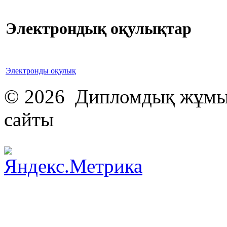
Электрондық оқулықтар
Электронды оқулық
© 2026 Дипломдық жұмыс
сайты