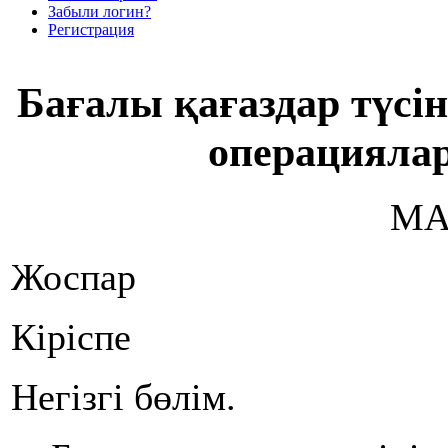
Забыли логин?
Регистрация
Бағалы қағаздар түсі
операцияла
МА
Жоспар
Кіріспе
Негізгі бөлім.