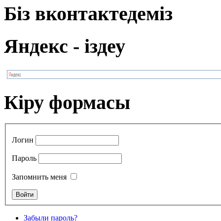
Біз вконтактедеміз
Яндекс - іздеу
Кіру формасы
Логин
Пароль
Запомнить меня
Забыли пароль?