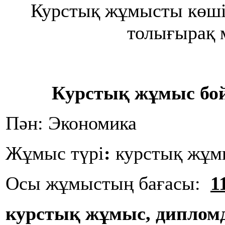
Курстық жұмысты көш
толығырақ 
Курстық жұмыс бо
Пән: Экономика
Жұмыс түрі
:
курстық жұм
Осы жұмыстың бағасы:
1
курстық жұмыс, диплом