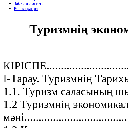
Забыли логин?
Регистрация
Туризмнің эконо
КІРІСПЕ.................................
І-Тарау. Туризмнің Тари
1.1. Туризм саласының шығу тегі
1.2 Туризмнің экономикал
мәні...................................