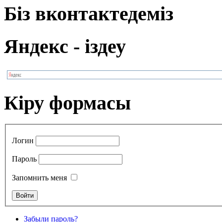
Біз вконтактедеміз
Яндекс - іздеу
Кіру формасы
Логин
Пароль
Запомнить меня
Забыли пароль?