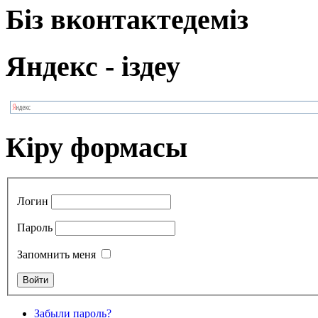
Біз вконтактедеміз
Яндекс - іздеу
Кіру формасы
Логин
Пароль
Запомнить меня
Забыли пароль?