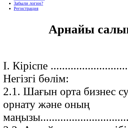
Забыли логин?
Регистрация
Арнайы салы
I. Кіріспе ..............................
Негізгі бөлім:
2.1. Шағын орта бизнес су
орнату және оның
маңызы..................................