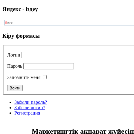
Яндекс - іздеу
Кіру формасы
Логин
Пароль
Запомнить меня
Забыли пароль?
Забыли логин?
Регистрация
Маркетингтік ақпарат жүйесі