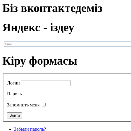
Біз вконтактедеміз
Яндекс - іздеу
Кіру формасы
Логин
Пароль
Запомнить меня
Забыли пароль?