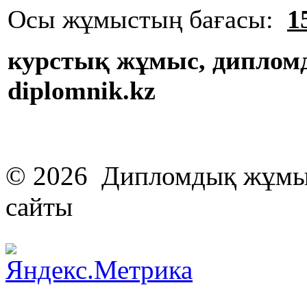
Осы жұмыстың бағасы:
1
курстық жұмыс, диплом
diplomnik.kz
© 2026 Дипломдық жұмыс
сайты