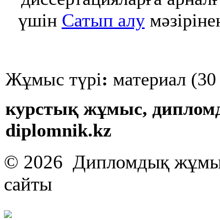
үшін
Сатып алу
мәзіріне
Жұмыс түрі
:
материал (30 
курстық жұмыс, диплом
diplomnik.kz
© 2026 Дипломдық жұмыс
сайты