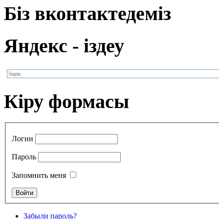
Біз вконтактедеміз
Яндекс - іздеу
Кіру формасы
Логин
Пароль
Запомнить меня
Забыли пароль?