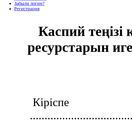
Забыли логин?
Регистрация
Каспий теңізі
ресурстарын иг
Кіріспе
..................................