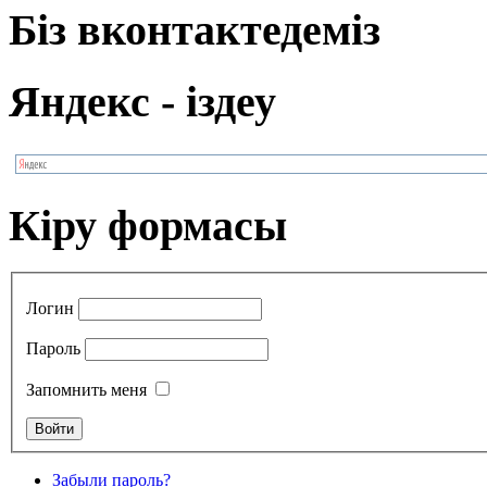
Біз вконтактедеміз
Яндекс - іздеу
Кіру формасы
Логин
Пароль
Запомнить меня
Забыли пароль?