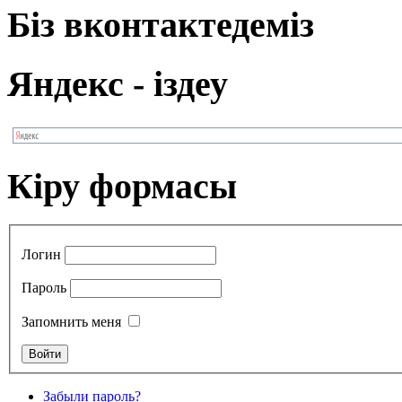
Біз вконтактедеміз
Яндекс - іздеу
Кіру формасы
Логин
Пароль
Запомнить меня
Забыли пароль?