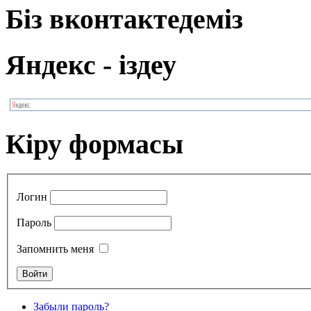
Біз вконтактедеміз
Яндекс - іздеу
Кіру формасы
Логин
Пароль
Запомнить меня
Забыли пароль?