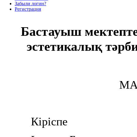
Забыли логин?
Регистрация
Бастауыш мектепте
эстетикалық тәрб
МА
Кіріспе