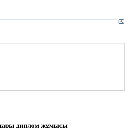
олдары диплом жұмысы