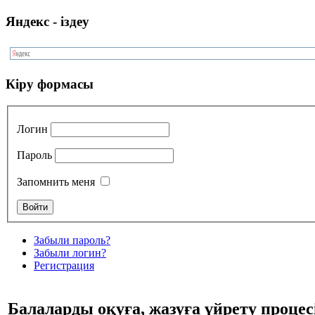
Яндекс - іздеу
Кіру формасы
Логин
Пароль
Запомнить меня
Забыли пароль?
Забыли логин?
Регистрация
Балаларды оқуға, жазуға үйрету проце