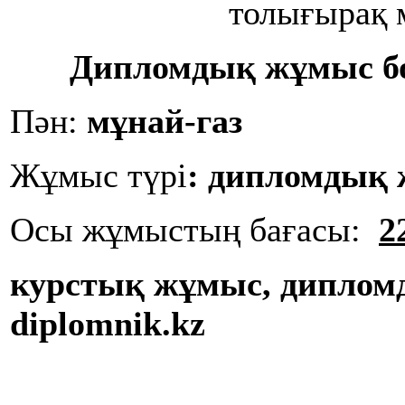
толығырақ 
Дипломдық жұмыс б
Пән:
мұнай-газ
Жұмыс түрі
:
дипломдық
Осы жұмыстың бағасы:
2
курстық жұмыс, диплом
diplomnik.kz