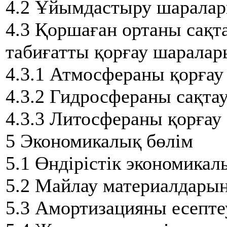
4.2 Ұйымдастыру шарала
4.3 Қоршаған ортаны сақт
табиғатты қорғау шаралар
4.3.1 Атмосфераны қорғау
4.3.2 Гидросфераны сақта
4.3.3 Литосфераны қорғау
5 Экономикалық бөлім
5.1 Өндірістік экономикал
5.2 Майлау материалдары
5.3 Амортизацияны есепте