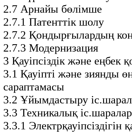
2.7 Арнайы бөлімше
2.7.1 Патенттік шолу
2.7.2 Қондырғылардың ко
2.7.3 Модернизация
3 Қауіпсіздік және еңбек қ
3.1 Қауіпті және зиянды ө
сараптамасы
3.2 Ұйымдастыру іс.шара
3.3 Техникалық іс.шаралар
3.3.1 Электрқауіпсіздігін 