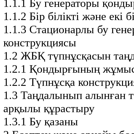
1.1.1 Бу генераторы қон
1.1.2 Бір білікті және екі 
1.1.3 Стационарлы бу ген
конструкциясы
1.2 ЖБҚ түпнұсқасын таң
1.2.1 Қондырғының жұмыс 
1.2.2 Түпнұсқа конструкц
1.3 Таңдалынып алынған т
арқылы құрастыру
1.3.1 Бу қазаны