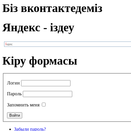
Біз вконтактедеміз
Яндекс - іздеу
Кіру формасы
Логин
Пароль
Запомнить меня
Забыли пароль?