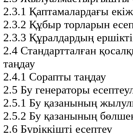
2.3.1 Қаптамалардағы екі
2.3.2 Құбыр торларын есе
2.3.3 Құралдардың ершікті
2.4 Стандартталған қосал
таңдау
2.4.1 Сорапты таңдау
2.5 Бу генераторы есептеу
2.5.1 Бу қазанының жылул
2.5.2 Бу қазанының бөлшек
2.6 Бүріккішті есептеу