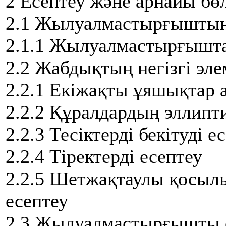
2 Есептеу және арнайы бө
2.1 Жылуалмастырғыштың
2.1.1 Жылуалмастырғышта
2.2 Жабдықтың негізгі элем
2.2.1 Екіжақты ұяшықтар 
2.2.2 Құралдардың эллипт
2.2.3 Тесіктерді бекітуді е
2.2.4 Тiректердi есептеу
2.2.5 Шетжақтаулы қосыл
есептеу
2.3 Жылуалмастырғышты 