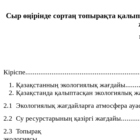
Сыр өңірінде сортаң топырақта қалып
Кіріспе..............................................................
Қазақстанның экологиялық жағдайы..............
Қазақстанда қалыптасқан экологиялық ж
2.1 Экологиялық жағдайларға атмосфера ауас
2.2 Су ресурстарының қазіргі жағдайы................
2.3 Топырақ
экологиясы.......................................................