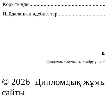
Қорытынды........................................................
Пайдаланған әдебиеттер......................................
Б
Дипломдық жұмысты көшіру үшін
© 2026 Дипломдық жұмыс
сайты