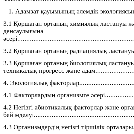
Адамзат қауымының әлемдік экологиясын
3.1 Қоршаған ортаның химиялық ластануы ж
денсаулығына
әсері.................................................................
3.2 Қоршаған ортаның радиациялық ластануы.......
3.3 Қоршаған ортаның биологиялық ластану
техникалық прогресс және адам...........................
4. Экологиялық факторлар...................................
4.1 Факторлардың организмге әсері......................
4.2 Негізгі абиотикалық факторлар және орг
бейімделуі.........................................................
4.3 Организмдердің негізгі тіршілік орталары.......